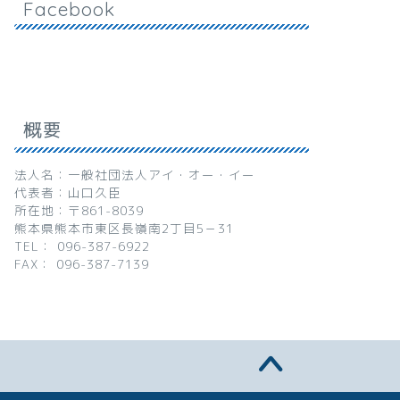
Facebook
概要
法人名：一般社団法人アイ・オー・イー
代表者：山口久臣
所在地：〒861-8039
熊本県熊本市東区長嶺南2丁目5－31
TEL： 096-387-6922
FAX： 096-387-7139