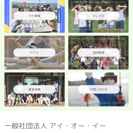
大分募集
おしらせ
ＭＦＡ
団体概要
事業実績
お問い合わせ
一般社団法人 アイ・オー・イー