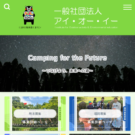
Camping for the Future
〜つなげよう、未来への道〜
熊本募集
福岡募集