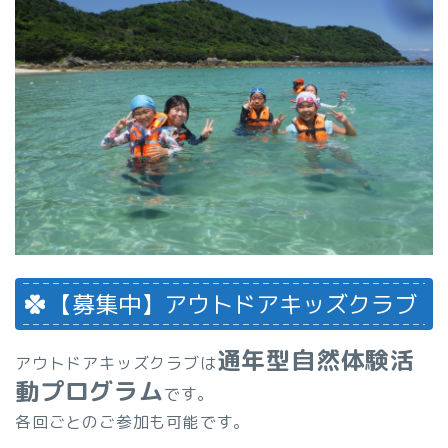
【募集中】アウトドアキッズクラブ
通年型自然体験活
アウトドアキッズクラブは
動プログラム
です。
各回ごとのご参加も可能です。