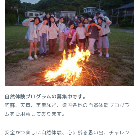
自然体験プログラムの募集中です。
阿蘇、天草、美里など、県内各地の自然体験プログラ
ムをご用意しております。
安全かつ楽しい自然体験、心に残る思い出、チャレン