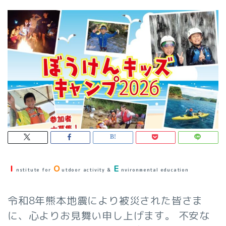
Ｉ
Ｏ
Ｅ
nstitute for
utdoor activity &
nvironmental education
令和8年熊本地震により被災された皆さま
に、心よりお見舞い申し上げます。 不安な