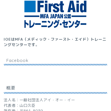
IOEはMFA（メディック・ファースト・エイド）トレーニ
ングセンターです
。
Facebook
概要
法人名：一般社団法人アイ・オー・イー
代表者：山口久臣
所在地：〒861-8039