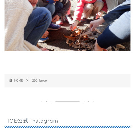
HOME
250_large
IOE公式 Instagram