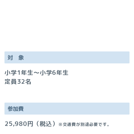
対 象
小学1
年生～小学6年
生
定員32名
参加費
25,980円（税込）
※交通費が別途必要です。