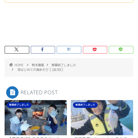
HOME
熊本募集
無事終了しました
⑩はじめての海あそび［2泊3日］
RELATED POST
無事終了しました
無事終了しました