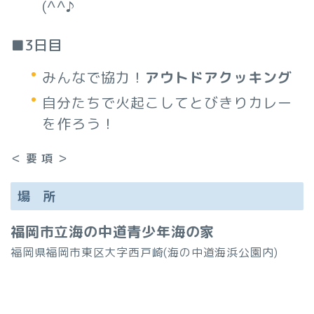
(^^♪
■3日目
みんなで協力！
アウトドアクッキング
自分たちで火起こしてとびきりカレー
を作ろう！
＜ 要 項 ＞
場 所
福岡市立海の中道青少年海の家
福岡県福岡市東区大字西戸崎(海の中道海浜公園内)