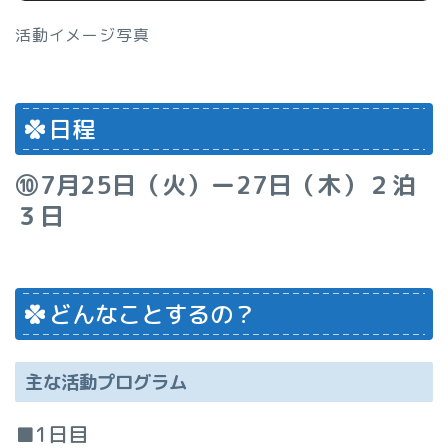
活動イメージ写真
日程
⑩7月25日（火）ー27日（木）２泊
３日
どんなことするの？
主な活動プログラム
■1日目