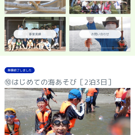
事業実績
お問い合わせ
無事終了しました
⑩はじめての海あそび［2泊3日］