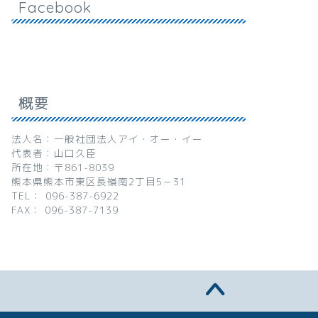
Facebook
概要
法人名：一般社団法人アイ・オー・イー
代表者：山口久臣
所在地：〒861-8039
熊本県熊本市東区長嶺南2丁目5－31
TEL： 096-387-6922
FAX： 096-387-7139