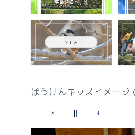
ＭＦＡ
ぼうけんキッズイメージ (