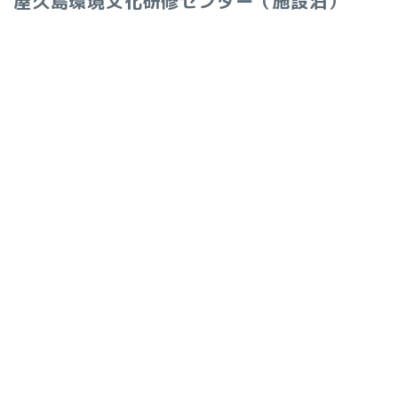
屋久島環境文化研修センター（施設泊）