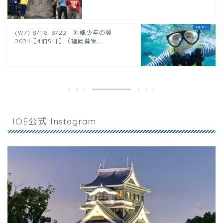
(W7) 8/18-8/22 沖縄少年の翼
2024［4泊5日］（福岡募集...
IOE公式 Instagram