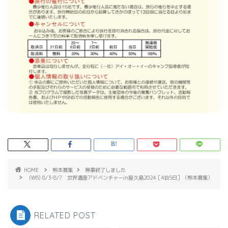
HOME
熊本募集
無事終了しました
(W6) 8/3-8/7 世界遺産アドベンチャーin屋久島2024［4泊5日］（熊本募集）
RELATED POST