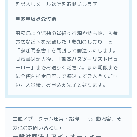
を記入しメール送信をお願いします。
■お申込み受付後
事務局より活動の詳細＜行程や持ち物、入金
方法など＞を記載した「参加のしおり」と
「参加同意書」を同封して郵送いたします。
同意書は記入後、
「熊本バスツーリストビュ
ーロー」
までお送りください。また期限まで
に全額を指定口座まで振込にてご入金くださ
い。入金後、お申込み完了となります。
主催／プログラム運営・指導
（活動内容、そ
の他のお問い合わせ）
一般社団法人アイ・オー・イー