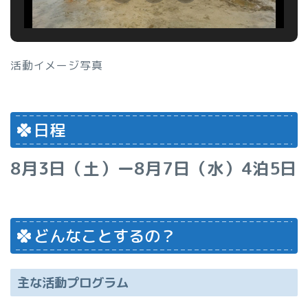
活動イメージ写真
日程
8月3日（土
）ー8月7日（水）4泊5日
どんなことするの？
主な活動プログラム