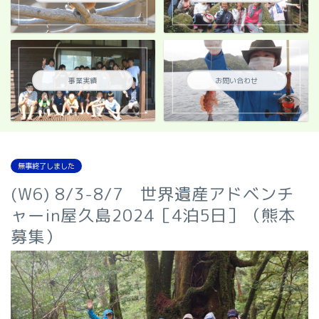
事業実績
お問い合わせ
無事終了しました
(W6) 8/3-8/7 世界遺産アドベンチ
ャーin屋久島2024［4泊5日］（熊本
募集）