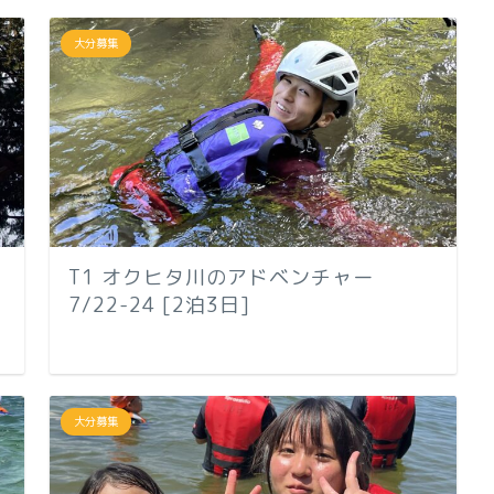
大分募集
T1 オクヒタ川のアドベンチャー
7/22-24 [2泊3日]
大分募集