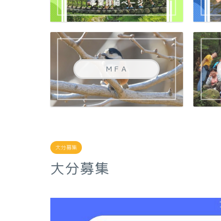
ＭＦＡ
大分募集
大分募集