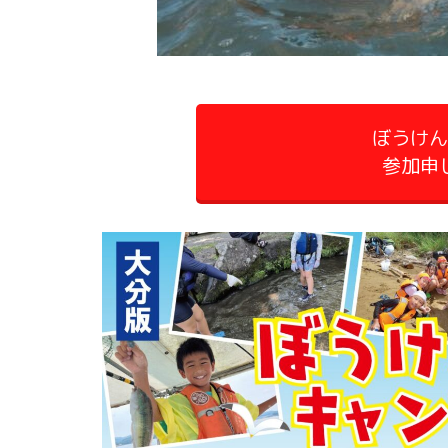
ぼうけ
参加申