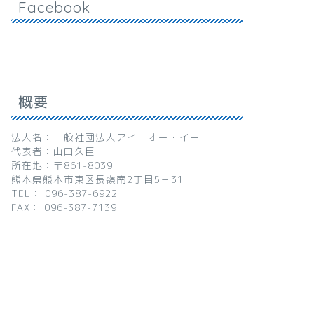
Facebook
概要
法人名：一般社団法人アイ・オー・イー
代表者：山口久臣
所在地：〒861-8039
熊本県熊本市東区長嶺南2丁目5－31
TEL： 096-387-6922
FAX： 096-387-7139