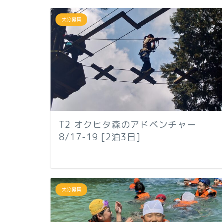
大分募集
T2 オクヒタ森のアドベンチャー
8/17-19 [2泊3日]
大分募集