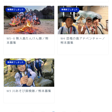
無事終了しました
無事終了しました
W5-6 無人島たんけん隊／熊
W4 恐竜の島アドベンチャー／
本募集
熊本募集
無事終了しました
W3 川あそび探検隊／熊本募集