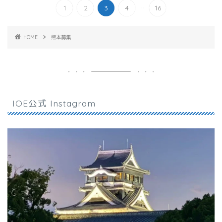
...
1
2
3
4
16
HOME
熊本募集
IOE公式 Instagram