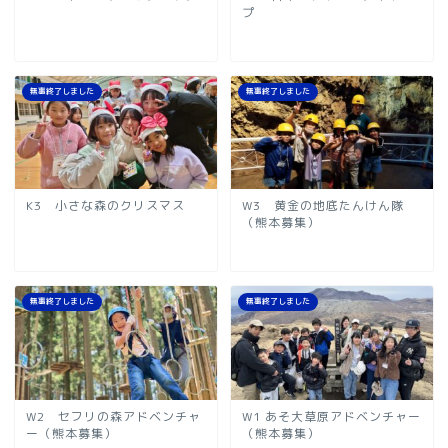
プ
無事終了しました
無事終了しました
K3 小さな森のクリスマス
W3 黄金の地底たんけん隊
（熊本募集）
無事終了しました
無事終了しました
W2 セフリの森アドベンチャ
W1 あそ大草原アドベンチャー
ー（熊本募集）
（熊本募集）