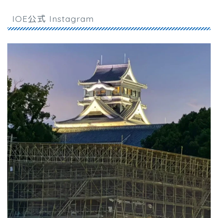
IOE公式 Instagram