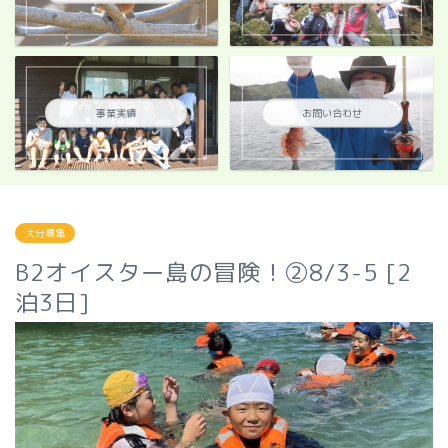
事業実績
お問い合わせ
大分募集
B2オイスター島の冒険！②8/3-5 [2
泊3日]