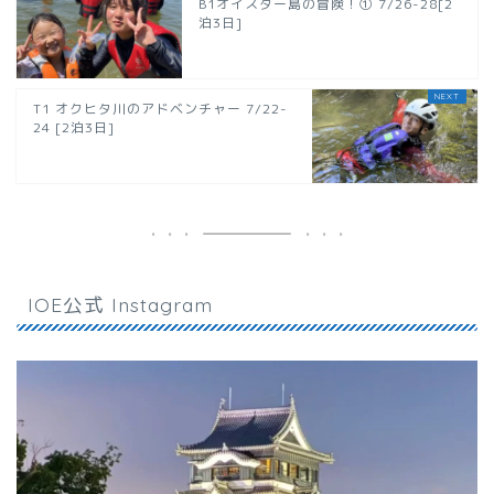
B1オイスター島の冒険！① 7/26-28[2
泊3日]
T1 オクヒタ川のアドベンチャー 7/22-
24 [2泊3日]
IOE公式 Instagram