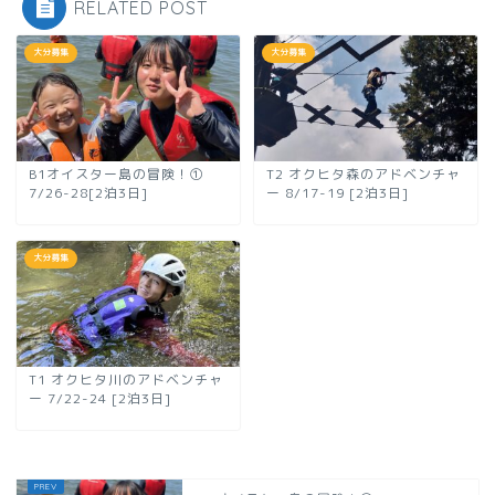
RELATED POST
大分募集
大分募集
B1オイスター島の冒険！①
T2 オクヒタ森のアドベンチャ
7/26-28[2泊3日]
ー 8/17-19 [2泊3日]
大分募集
T1 オクヒタ川のアドベンチャ
ー 7/22-24 [2泊3日]