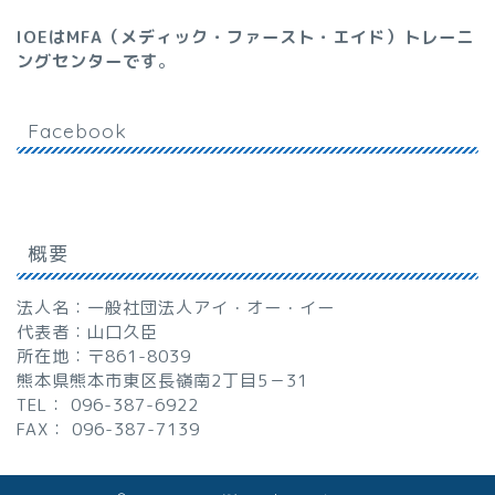
IOEはMFA（メディック・ファースト・エイド）トレーニ
ングセンターです
。
Facebook
概要
法人名：一般社団法人アイ・オー・イー
代表者：山口久臣
所在地：〒861-8039
熊本県熊本市東区長嶺南2丁目5－31
TEL： 096-387-6922
FAX： 096-387-7139