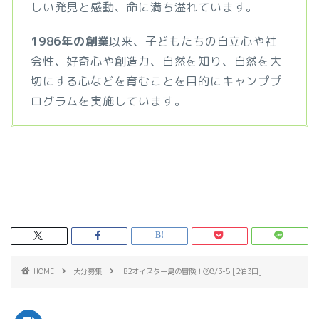
しい発見と感動、命に満ち溢れています。
1986年の創業
以来、子どもたちの自立心や社
会性、好奇心や創造力、自然を知り、自然を大
切にする心などを育むことを目的にキャンププ
ログラムを実施しています。
HOME
大分募集
B2オイスター島の冒険！②8/3-5 [2泊3日]