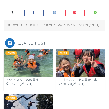
HOME
大分募集
T1 オクヒタ川のアドベンチャー 7/22-24 [2泊3日]
RELATED POST
大分募集
大分募集
B2オイスター島の冒険！
B1オイスター島の冒険！①
②8/3-5 [2泊3日]
7/26-28[2泊3日]
大分募集