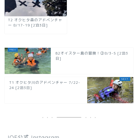
T2 オクヒタ森のアドベンチャ
ー 8/17-19 [2泊3日]
B2オイスター島の冒険！②8/3-5 [2泊3
日]
T1 オクヒタ川のアドベンチャー 7/22-
24 [2泊3日]
IOE公式 Instagram