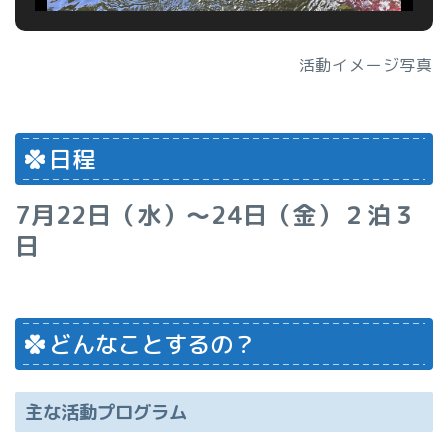
活動イメージ写真
日程
7月22日（水）～24日（金）２泊３
日
どんなことするの？
主な活動プログラム