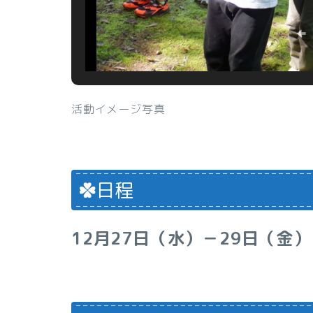
活動イメージ写真
日程
12月27日（水）－29日（金）