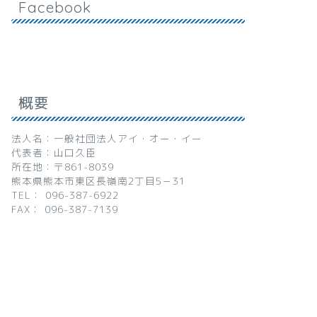
Facebook
概要
法人名：一般社団法人アイ・オー・イー
代表者：山口久臣
所在地：〒861-8039
熊本県熊本市東区長嶺南2丁目5－31
TEL： 096-387-6922
FAX： 096-387-7139