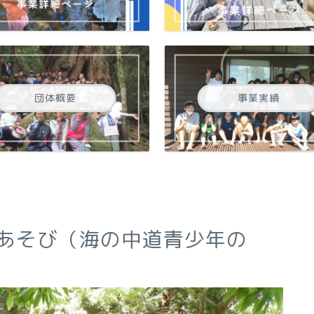
団体概要
事業実績
海辺の森あそび（海の中道青少年の