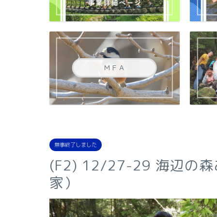
ＭＦＡ
無事終了しました
(F2) 12/27-29 
家）