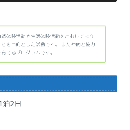
自然体験活動や生活体験活動をとおしてより
とを目的とした活動です。 また仲間と協力
を育てるプログラムです。
1泊2日