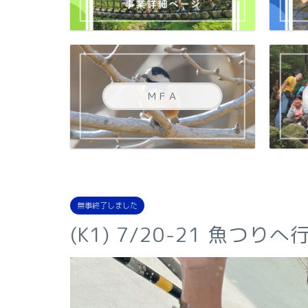
ＭＦＡ
無事終了しました
(K1) 7/20-21 魚つり