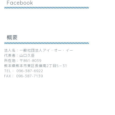
Facebook
概要
法人名：一般社団法人アイ・オー・イー
代表者：山口久臣
所在地：〒861-8039
熊本県熊本市東区長嶺南2丁目5－31
TEL： 096-387-6922
FAX： 096-387-7139