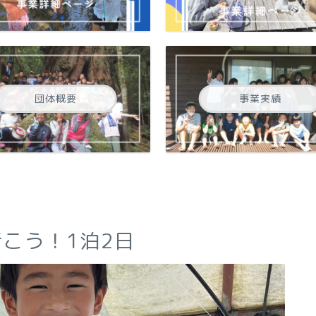
団体概要
事業実績
へ行こう！1泊2日