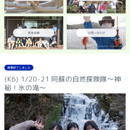
事業実績
お問い合わせ
無事終了しました
(K6) 1/20-21 阿蘇の自然探険隊～神
秘！氷の滝～