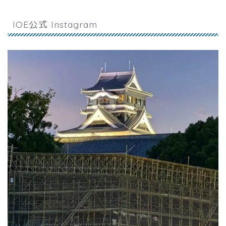
IOE公式 Instagram