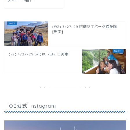
チャー [福岡]
(W2) 3/27-29 阿蘇ジオパーク探険隊
[熊本]
(k2) 4/27-29 あそ旅トロッコ列車
IOE公式 Instagram