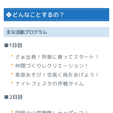
どんなことするの？
主な活動プログラム
■1日目
さぁ出発！列車に乗ってスタート！
仲間づくりレクリエーション！
草原あそび！空高く凧をあげよう！
ナイトフェスタの作戦タイム
■2日目
阿蘇火山探険隊しゅっぱ～つ！