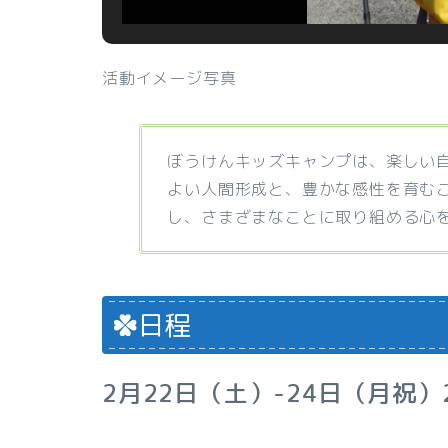
活動イメージ写真
ぼうけんキッズキャンプは、楽しい
よい人間形成と、豊かな感性を育むこ
し、さまざまなことに取り組める心
日程
2月22日（土）-24日（月祝）