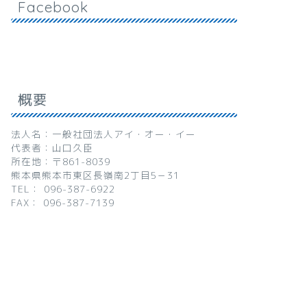
Facebook
概要
法人名：一般社団法人アイ・オー・イー
代表者：山口久臣
所在地：〒861-8039
熊本県熊本市東区長嶺南2丁目5－31
TEL： 096-387-6922
FAX： 096-387-7139