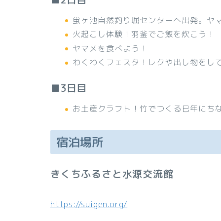
蛍ヶ池自然釣り堀センターへ出発。ヤ
火起こし体験！羽釜でご飯を炊こう！
ヤマメを食べよう！
わくわくフェスタ！レクや出し物をし
■3日目
お土産クラフト！竹でつくる巳年にち
宿泊場所
きくちふるさと水源交流館
https://suigen.org/