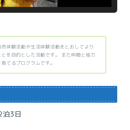
自然体験活動や生活体験活動をとおしてより
とを目的とした活動です。 また仲間と協力
を育てるプログラムです。
2泊3日