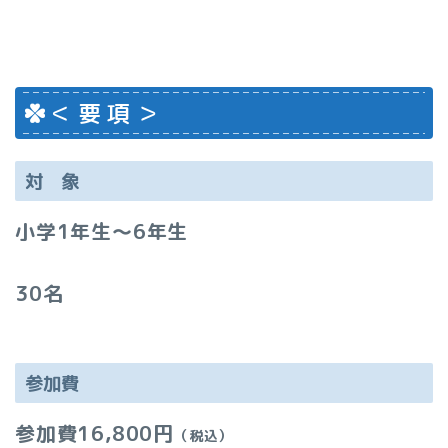
＜ 要 項 ＞
対 象
小学1年生～6年生
30名
参加費
参加費16,800円
（税込）