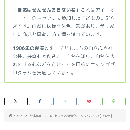
「自然はぜんぜんあきないね」
これはアイ・オ
ー・イーのキャンプに参加した子どものつぶや
きです。自然には様々な色、形があり、常に新
しい発見と感動、命に満ち溢れています。
1986年の創業
以来、子どもたちの自立心や社
会性、好奇心や創造力、自然を知り、自然を大
切にする心などを育むことを目的にキャンププ
ログラムを実施しています。
HOME
熊本募集
K7 あしきた秋風ピクニック 9/22-23 [1泊2日]