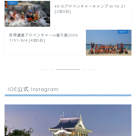
K6 川アドベンチャーキャンプ 9/19-21
[2泊3日]
世界遺産アドベンチャーin屋久島2026
7/31-8/4 [4泊5日]
IOE公式 Instagram