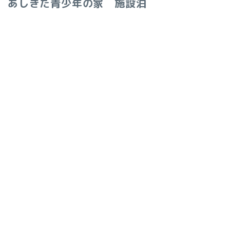
あしきた青少年の家 施設泊