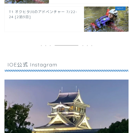
T1 オクヒタ川のアドベンチャー 7/22-
24 [2泊3日]
IOE公式 Instagram