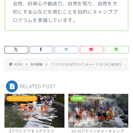
会性、好奇心や創造力、自然を知り、自然を大
切にする心などを育むことを目的にキャンププ
ログラムを実施しています。
HOME
熊本募集
T1 オクヒタ川のアドベンチャー 7/22-24 [2泊3日]
RELATED POST
アウトドアキッズクラブ
熊本募集
【アウトドアキッズクラブ
K6 川アドベンチャーキャンプ