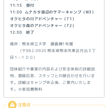
11:15 受付
11:30 ムナカタ海辺のサマーキャンプ（W3）
オクヒタの川アドベンチャー（T1）
オクヒタ森のアドベンチャー（T2）
12:30 終了
場所：熊本県立大学 講義棟1号館
（〒862-0920 熊本県熊本市東区月出３丁
目１−１００
）
団体紹介や事業の内容および安全体制の詳細説
明、質疑応答、スタッフとの顔合わせを行いま
す。詳細はキャンプ申込後、ご案内いたしま
す。※参加費無料