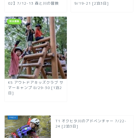
02】7/12-13 森と川の冒険
9/19-21 [2泊3日]
熊本募集
K5 アウトドアキッズクラブ サ
マーキャンプ 8/29-30 [1泊2
日]
T1 オクヒタ川のアドベンチャー 7/22-
24 [2泊3日]