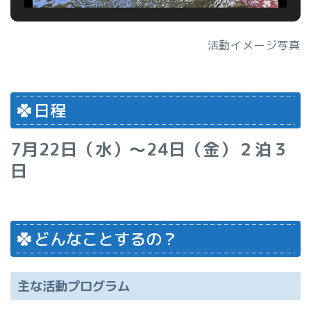
活動イメージ写真
日程
7月22日（水）～24日（金）２泊３
日
どんなことするの？
主な活動プログラム