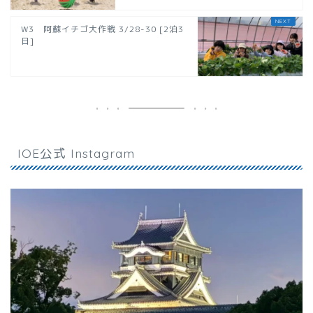
W3 阿蘇イチゴ大作戦 3/28-30 [2泊3
日]
IOE公式 Instagram