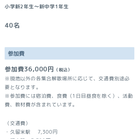
小学新2年生～新中学1年生
40名
参加費
参加費36,000円
（税込）
※現地以外の各集合解散場所に応じて、交通費別途必
要となります。
※参加費には宿泊費、食費（1日目昼食を除く）、活動
費、教材費が含まれています。
（交通費）
・久留米駅 7,300円