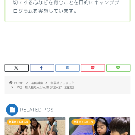
切にする心などを育むことを目的にキャンププ
ログラムを実施しています。
HOME
福岡募集
無事終了しました
W2 無人島たんけん隊 3/25-27 [2泊3日]
RELATED POST
無事終了しました
無事終了しました