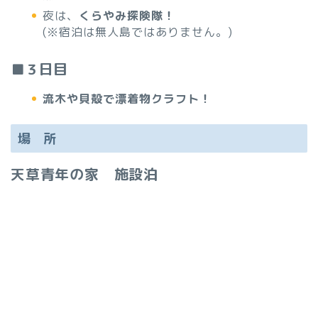
夜は、
くらやみ探険隊！
(※宿泊は無人島ではありません。)
■３日目
流木や貝殻で漂着物クラフト！
場 所
天草青年の家 施設泊