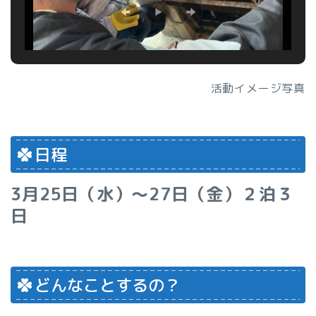
活動イメージ写真
日程
3月25日（水）～27日（金）２泊３
日
どんなことするの？