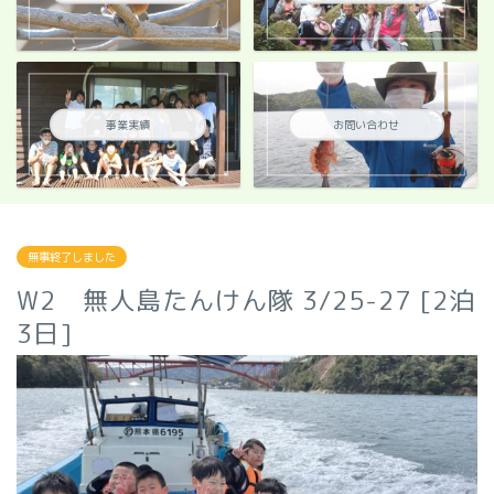
事業実績
お問い合わせ
無事終了しました
W2 無人島たんけん隊 3/25-27 [2泊
3日]