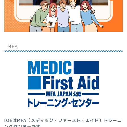
MFA
IOEはMFA（メディック・ファースト・エイド）トレーニ
ングセンターです
。