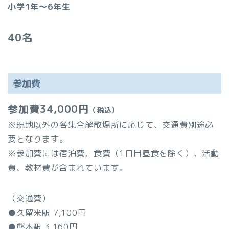
小学1年～6年生
40名
参加費
参加費34,000円
（税込）
※現地以外の各集合解散場所に応じて、交通費別途必
要となります。
※参加費には宿泊費、食費（1日目昼食を除く）、活動
費、教材費が含まれています。
（交通費）
●久留米駅 7,100円
●熊本駅 3,160円