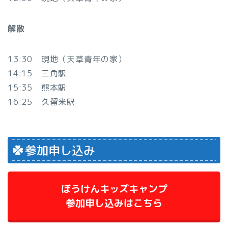
解散
13:30 現地（天草青年の家）
14:15 三角駅
15:35 熊本駅
16:25 久留米駅
参加申し込み
ぼうけんキッズキャンプ
参加申し込みはこちら