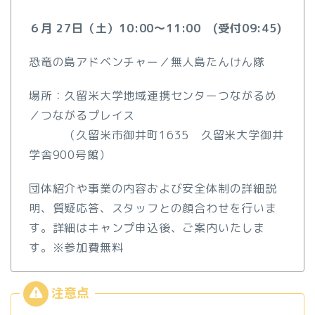
６月 27日（土）
10:00～11:00 (
受付
09:45)
恐竜の島アドベンチャー／無人島たんけん隊
場所：久留米大学地域連携センターつながるめ
／つながるプレイス
（久留米市御井町1635
​久留米大学御井
学舎900号館）
団体紹介や事業の内容および安全体制の詳細説
明、質疑応答、スタッフとの顔合わせを行いま
す。詳細はキャンプ申込後、ご案内いたしま
す。※参加費無料