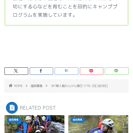
切にする心などを育むことを目的にキャンププ
ログラムを実施しています。
HOME
福岡募集
W1無人島たんけん隊① 7/18-20[2泊3日]
RELATED POST
福岡募集
福岡募集