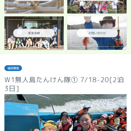
事業実績
お問い合わせ
福岡募集
W1無人島たんけん隊① 7/18-20[2泊
3日]