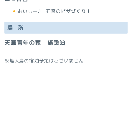
おいしー♪ 石窯の
ピザづくり！
場 所
天草青年の家 施設泊
※無人島の宿泊予定はございません